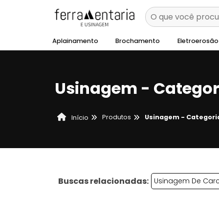
Aplainamento
Brochamento
Eletroerosão
Usinagem - Categor
Produtos
Usinagem - Categori
Início
Buscas relacionadas:
Usinagem De Car