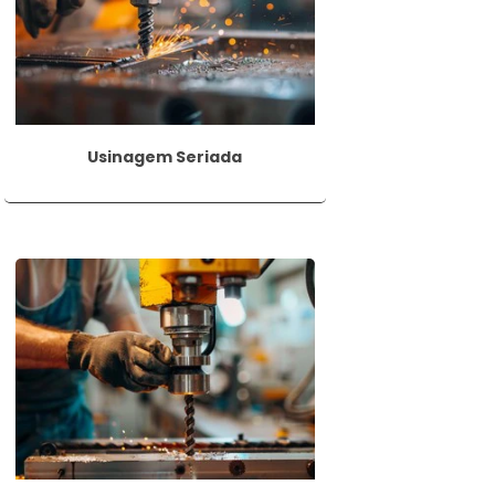
rantir um resultado final satisfatório em
Usinagem Seriada