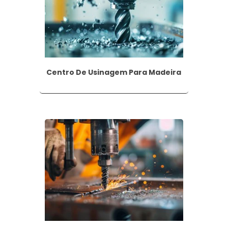
sível otimizar processos, aumentar a produtividade e ga
o civil.
Centro De Usinagem Para Madeira