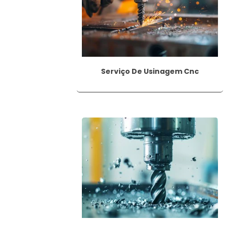
Com a aplicação correta da furação, é pos
diferentes áreas da indústria e da construçã
Serviço De Usinagem Cnc