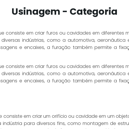
Usinagem - Categoria
consiste em criar furos ou cavidades em diferentes ma
diversas indústrias, como a automotiva, aeronáutica 
assagens e encaixes, a furação também permite a fixa
consiste em criar furos ou cavidades em diferentes ma
diversas indústrias, como a automotiva, aeronáutica 
assagens e encaixes, a furação também permite a fixa
 consiste em criar um orifício ou cavidade em um obje
 indústria para diversos fins, como montagem de estr