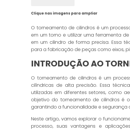
Clique nas imagens para ampliar
O torneamento de cilindros é um process
em um torno e utilizar uma ferramenta de
em um cilindro de forma precisa. Essa té
para a fabricação de peças como eixos, p
INTRODUÇÃO AO TORN
O torneamento de cilindros é um process
cilíndricas de alta precisão. Essa té
utilizadas em diferentes setores, como ae
objetivo do torneamento de cilindros é
garantindo a funcionalidade e segurança d
Neste artigo, vamos explorar o funcioname
processo, suas vantagens e aplicaçõe