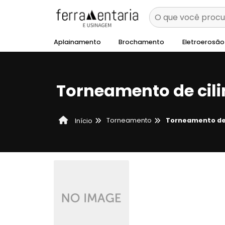
Aplainamento
Brochamento
Eletroerosão
Torneamento de cil
Torneamento
Torneamento de 
Início