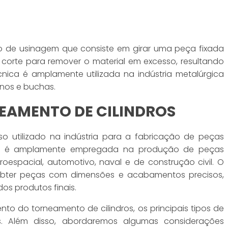
o de usinagem que consiste em girar uma peça fixada
 corte para remover o material em excesso, resultando
cnica é amplamente utilizada na indústria metalúrgica
inos e buchas.
EAMENTO DE CILINDROS
o utilizado na indústria para a fabricação de peças
cnica é amplamente empregada na produção de peças
roespacial, automotivo, naval e de construção civil. O
 obter peças com dimensões e acabamentos precisos,
os produtos finais.
nto do torneamento de cilindros, os principais tipos de
s. Além disso, abordaremos algumas considerações