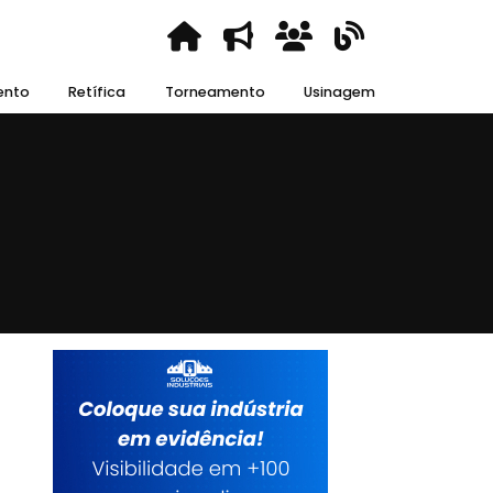
ento
Retífica
Torneamento
Usinagem