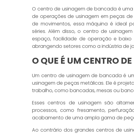
O centro de usinagem de bancada é uma m
de operações de usinagem em peças de p
de movimentos, essa máquina é ideal p
séries. Além disso, o centro de usina
espaço, facilidade de operação e baixo
abrangendo setores como a indústria de joia
O QUE É UM CENTRO D
Um centro de usinagem de bancada é uma 
usinagem de peças metálicas. Ele é projet
trabalho, como bancadas, mesas ou banca
Esses centros de usinagem são altame
processos, como fresamento, perfuraçã
acabamento de uma ampla gama de peça
Ao contrário dos grandes centros de usi