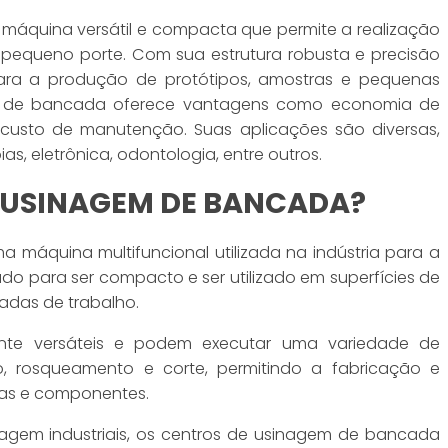
áquina versátil e compacta que permite a realização
equeno porte. Com sua estrutura robusta e precisão
ara a produção de protótipos, amostras e pequenas
gem de bancada oferece vantagens como economia de
 custo de manutenção. Suas aplicações são diversas,
s, eletrônica, odontologia, entre outros.
E USINAGEM DE BANCADA?
máquina multifuncional utilizada na indústria para a
ado para ser compacto e ser utilizado em superfícies de
das de trabalho.
nte versáteis e podem executar uma variedade de
o, rosqueamento e corte, permitindo a fabricação e
s e componentes.
nagem industriais, os centros de usinagem de bancada