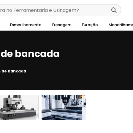
Esmerilhamento
Fresagem
Furação
Mandrilham
 de bancada
m de bancada