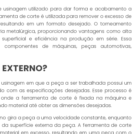
e usinagem utilizado para dar forma e acabamento a
amenta de corte é utilizada para remover o excesso de
, resultando em um formato desejado. O torneamento
tria metalúrgica, proporcionando vantagens como alta
uperficial e eficiência na produção em série. Essa
e componentes de máquinas, peças automotivas,
 EXTERNO?
 usinagem em que a peça a ser trabalhada possui um
do com as especificações desejadas. Esse processo é
 onde a ferramenta de corte é fixada na máquina e
o material até obter as dimensões desejadas.
rno gira a peça a uma velocidade constante, enquanto
da superfície externa da peça. A ferramenta de corte
 material em excesso, resultando em uma peça com o