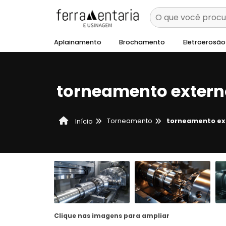
Aplainamento
Brochamento
Eletroerosão
torneamento extern
Torneamento
torneamento ex
Início
Clique nas imagens para ampliar