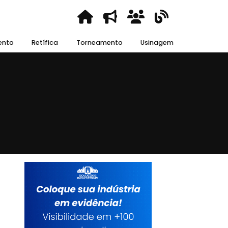
ento
Retífica
Torneamento
Usinagem