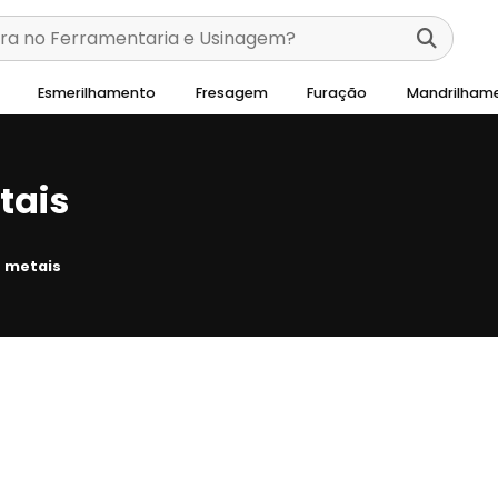
Esmerilhamento
Fresagem
Furação
Mandrilham
tais
 metais