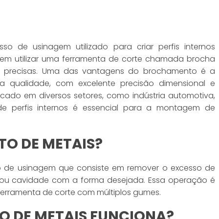
 de usinagem utilizado para criar perfis internos
 em utilizar uma ferramenta de corte chamada brocha
as precisas. Uma das vantagens do brochamento é a
ta qualidade, com excelente precisão dimensional e
cado em diversos setores, como indústria automotiva,
de perfis internos é essencial para a montagem de
TO DE METAIS?
 de usinagem que consiste em remover o excesso de
 ou cavidade com a forma desejada. Essa operação é
erramenta de corte com múltiplos gumes.
 DE METAIS FUNCIONA?