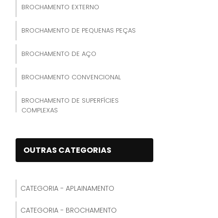
BROCHAMENTO EXTERNO
BROCHAMENTO DE PEQUENAS PEÇAS
BROCHAMENTO DE AÇO
BROCHAMENTO CONVENCIONAL
BROCHAMENTO DE SUPERFÍCIES
COMPLEXAS
BROCHAMENTO DE ALUMÍNIO
OUTRAS CATEGORIAS
BROCHAMENTO DE LATÃO
BROCHAMENTO CNC
CATEGORIA - APLAINAMENTO
BROCHAMENTO DE TITÂNIO
CATEGORIA - BROCHAMENTO