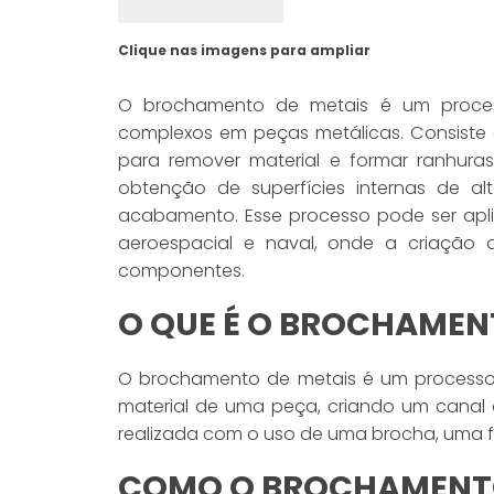
Clique nas imagens para ampliar
O brochamento de metais é um processo
complexos em peças metálicas. Consiste
para remover material e formar ranhur
obtenção de superfícies internas de al
acabamento. Esse processo pode ser apli
aeroespacial e naval, onde a criação 
componentes.
O QUE É O BROCHAMEN
O brochamento de metais é um processo
material de uma peça, criando um canal
realizada com o uso de uma brocha, uma f
COMO O BROCHAMENTO