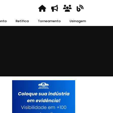
ento
Retífica
Torneamento
Usinagem