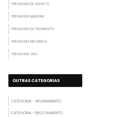
FRESAGEM DE ASFALTO
FRESAGEM MADEIRA
FRESAGEM DE PAVIMENTO
FRESAGEM MECANICA
FRESAGEM CNC
FRESAGEM CONVENCIONAL
FRESAGEM DE ENGRENAGENS
OUTRAS CATEGORIAS
FRESAGEM DE ROSCAS
CATEGORIA - APLAINAMENTO
FRESAGEM DE MANCAIS
CATEGORIA - BROCHAMENTO
FRESAGEM DE FLANGES