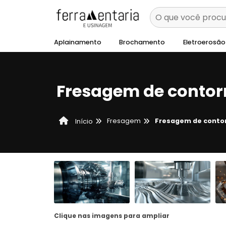
Aplainamento
Brochamento
Eletroerosão
Fresagem de contor
Fresagem
Fresagem de conto
Início
Clique nas imagens para ampliar