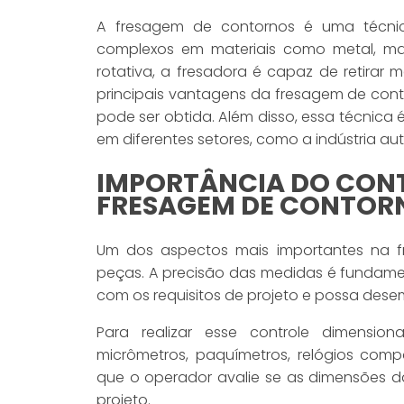
A fresagem de contornos é uma técnica
complexos em materiais como metal, mad
rotativa, a fresadora é capaz de retira
principais vantagens da fresagem de con
pode ser obtida. Além disso, essa técnica 
em diferentes setores, como a indústria au
IMPORTÂNCIA DO CONT
FRESAGEM DE CONTOR
Um dos aspectos mais importantes na f
peças. A precisão das medidas é fundamen
com os requisitos de projeto e possa de
Para realizar esse controle dimension
micrômetros, paquímetros, relógios comp
que o operador avalie se as dimensões d
projeto.