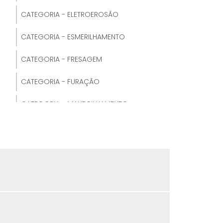
CATEGORIA - ELETROEROSÃO
FRESAGEM DE PERFIS
CATEGORIA - ESMERILHAMENTO
FRESAGEM DE DISCOS
CATEGORIA - FRESAGEM
FRESAGEM DE CONES
CATEGORIA - FURAÇÃO
FRESAGEM DE PLÁSTICOS INDUSTRIAIS
CATEGORIA - MANDRILHAMENTO
FRESAGEM DE AÇO
CATEGORIA - RETÍFICA
FRESAGEM DE CONTORNOS
CATEGORIA - TORNEAMENTO
FRESAGEM DE VÁLVULAS
CATEGORIA - USINAGEM
FRESAGEM DE LATÃO
FRESAGEM DE PRECISÃO