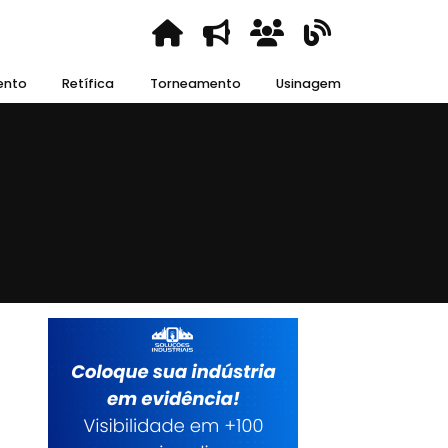
ento
Retífica
Torneamento
Usinagem