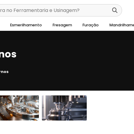
Esmerilhamento
Fresagem
Furação
Mandrilham
nos
rnos