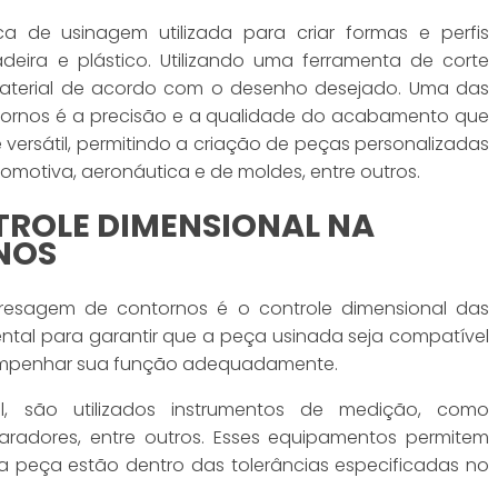
 de usinagem utilizada para criar formas e perfis
eira e plástico. Utilizando uma ferramenta de corte
r material de acordo com o desenho desejado. Uma das
tornos é a precisão e a qualidade do acabamento que
é versátil, permitindo a criação de peças personalizadas
tomotiva, aeronáutica e de moldes, entre outros.
ROLE DIMENSIONAL NA
NOS
resagem de contornos é o controle dimensional das
tal para garantir que a peça usinada seja compatível
sempenhar sua função adequadamente.
al, são utilizados instrumentos de medição, como
aradores, entre outros. Esses equipamentos permitem
a peça estão dentro das tolerâncias especificadas no