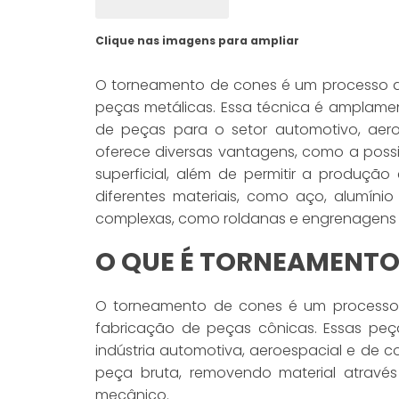
Clique nas imagens para ampliar
O torneamento de cones é um processo de 
peças metálicas. Essa técnica é amplament
de peças para o setor automotivo, aer
oferece diversas vantagens, como a possi
superficial, além de permitir a produçã
diferentes materiais, como aço, alumíni
complexas, como roldanas e engrenagens 
O QUE É TORNEAMENTO
O torneamento de cones é um processo 
fabricação de peças cônicas. Essas peç
indústria automotiva, aeroespacial e de 
peça bruta, removendo material atravé
mecânico.