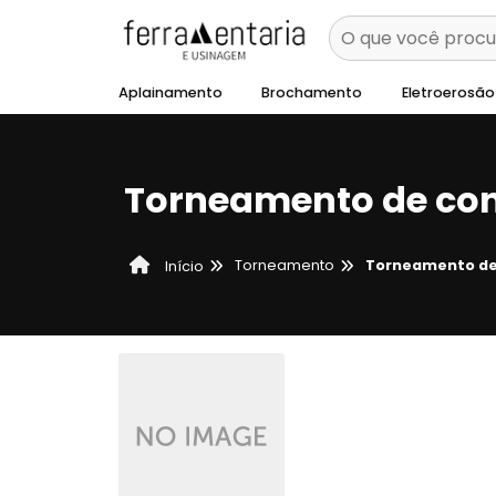
Aplainamento
Brochamento
Eletroerosão
Torneamento de co
Torneamento
Torneamento de
Início