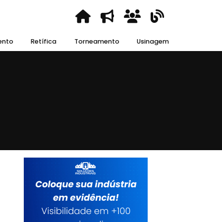
ento
Retífica
Torneamento
Usinagem