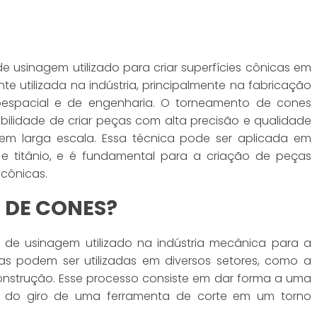
usinagem utilizado para criar superfícies cônicas em
e utilizada na indústria, principalmente na fabricação
oespacial e de engenharia. O torneamento de cones
bilidade de criar peças com alta precisão e qualidade
o em larga escala. Essa técnica pode ser aplicada em
o e titânio, e é fundamental para a criação de peças
cônicas.
 DE CONES?
de usinagem utilizado na indústria mecânica para a
as podem ser utilizadas em diversos setores, como a
construção. Esse processo consiste em dar forma a uma
s do giro de uma ferramenta de corte em um torno